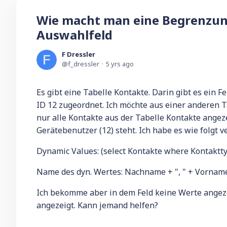
Wie macht man eine Begrenzung
Auswahlfeld
F Dressler
f_dressler
5 yrs ago
Es gibt eine Tabelle Kontakte. Darin gibt es ein 
ID 12 zugeordnet. Ich möchte aus einer anderen T
nur alle Kontakte aus der Tabelle Kontakte ange
Gerätebenutzer (12) steht. Ich habe es wie folgt v
Dynamic Values: (select Kontakte where Kontakt
Name des dyn. Wertes: Nachname + ", " + Vornam
Ich bekomme aber in dem Feld keine Werte angeze
angezeigt. Kann jemand helfen?