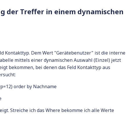
 der Treffer in einem dynamischen
Feld Kontakttyp. Dem Wert "Gerätebenutzer" ist die interne
abelle mittels einer dynamischen Auswahl (Einzel) jetzt
zeigt bekommen, bei denen das Feld Kontakttyp aus
ersucht:
typ=12) order by Nachname
e
igt. Streiche ich das Where bekomme ich alle Werte