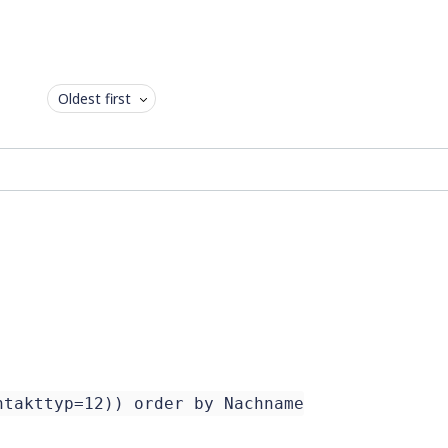
Oldest first
ntakttyp=12)) order by Nachname