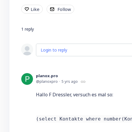
Like
Follow
1
reply
Login to reply
planox.pro
planoxpro
5 yrs ago
Hallo F Dressler, versuch es mal so:
(select Kontakte where number(Ko