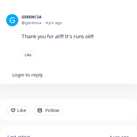
GERENCIA
gerencia
4 yrs ago
Thank you for all!!! It's runs ok!!!
Like
Login to reply
Content aside
Like
Follow
Last active