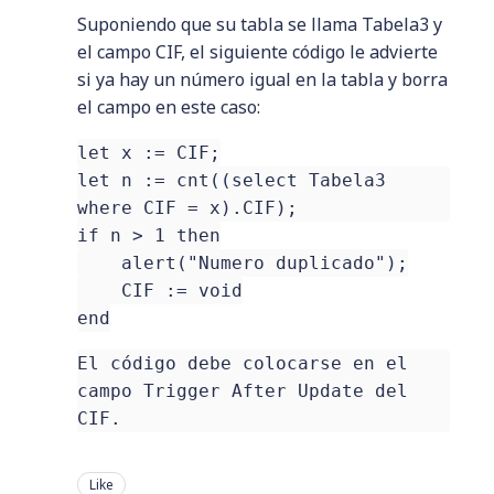
Suponiendo que su tabla se llama Tabela3 y
el campo CIF, el siguiente código le advierte
si ya hay un número igual en la tabla y borra
el campo en este caso:
let x := CIF;
let n := cnt((select Tabela3
where CIF = x).CIF);
if n > 1 then
alert("Numero duplicado");
CIF := void
end
El código debe colocarse en el
campo Trigger After Update del
CIF.
Like