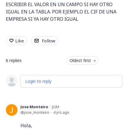
ESCRIBIR EL VALOR EN UN CAMPO SI HAY OTRO
IGUAL EN LA TABLA. POR EJEMPLO EL CIF DE UNA
EMPRESA SI YA HAY OTRO IGUAL
Like
Follow
6
replies
Oldest first
Login to reply
Jose Monteiro
JGM
jose_monteiro
4 yrs ago
Hola,