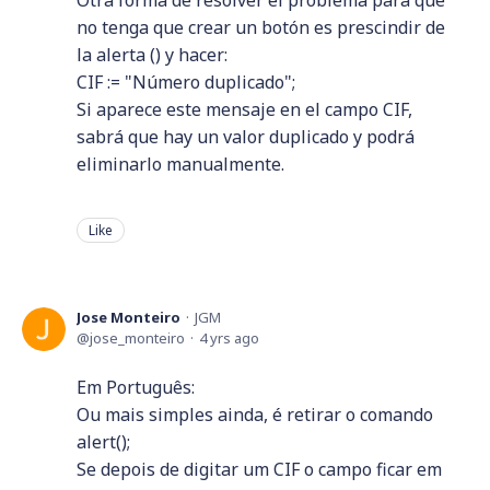
Otra forma de resolver el problema para que
no tenga que crear un botón es prescindir de
la alerta () y hacer:
CIF := "Número duplicado";
Si aparece este mensaje en el campo CIF,
sabrá que hay un valor duplicado y podrá
eliminarlo manualmente.
Like
Jose Monteiro
JGM
jose_monteiro
4 yrs ago
Em Português:
Ou mais simples ainda, é retirar o comando
alert();
Se depois de digitar um CIF o campo ficar em