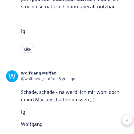
sind diese natürlich dann überall nutzbar.
lg
Like
Wolfgang Muffat
wolfgang_muffat
5 yrs ago
Schade, schade - na werd´ ich mir wohl doch
einen Mac anschaffen müssen ;-)
lg
Wolfgang