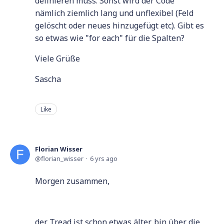
definieren muss. Sonst wird der Code
nämlich ziemlich lang und unflexibel (Feld
gelöscht oder neues hinzugefügt etc). Gibt es
so etwas wie "for each" für die Spalten?
Viele Grüße
Sascha
Like
Florian Wisser
florian_wisser
6 yrs ago
Morgen zusammen,
der Tread ist schon etwas älter, bin über die