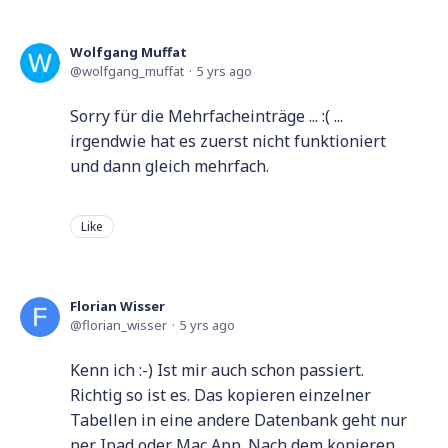
Wolfgang Muffat
wolfgang_muffat
5 yrs ago
Sorry für die Mehrfacheinträge ... :( ...
irgendwie hat es zuerst nicht funktioniert
und dann gleich mehrfach.
Like
Florian Wisser
florian_wisser
5 yrs ago
Kenn ich :-) Ist mir auch schon passiert.
Richtig so ist es. Das kopieren einzelner
Tabellen in eine andere Datenbank geht nur
per Ipad oder Mac App. Nach dem kopieren