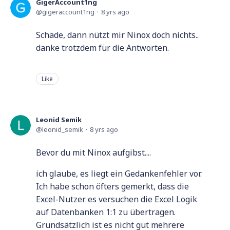
GigerAccount1ng
gigeraccount1ng
8 yrs ago
Schade, dann nützt mir Ninox doch nichts..
danke trotzdem für die Antworten.
Like
Leonid Semik
leonid_semik
8 yrs ago
Bevor du mit Ninox aufgibst....
ich glaube, es liegt ein Gedankenfehler vor.
Ich habe schon öfters gemerkt, dass die
Excel-Nutzer es versuchen die Excel Logik
auf Datenbanken 1:1 zu übertragen.
Grundsätzlich ist es nicht gut mehrere