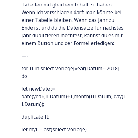
Tabellen mit gleichem Inhalt zu haben.
Wenn ich vorschlagen darf: man könnte bei
einer Tabelle bleiben. Wenn das Jahr zu
Ende ist und du die Datensätze für nächstes
Jahr duplizieren möchtest, kannst du es mit
einem Button und der Formel erledigen:
—-
for II in select Vorlage[year(Datum)=2018]
do
let newDate :=
date(year(II.Datum)+1,month(II.Datum),day(I
I.Datum));
duplicate II;
let myL:=last(select Vorlage);