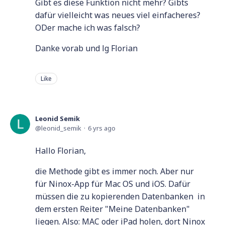
Gibt es diese Funktion nicht mehr? Gibts
dafür vielleicht was neues viel einfacheres?
ODer mache ich was falsch?
Danke vorab und lg Florian
Like
Leonid Semik
leonid_semik
6 yrs ago
Hallo Florian,
die Methode gibt es immer noch. Aber nur
für Ninox-App für Mac OS und iOS. Dafür
müssen die zu kopierenden Datenbanken in
dem ersten Reiter "Meine Datenbanken"
liegen. Also: MAC oder iPad holen, dort Ninox