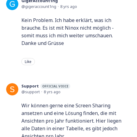
GigerAccount1ng
gigeraccount1ng
8 yrs ago
Kein Problem. Ich habe erklärt, was ich
brauche. Es ist mit Ninox nicht möglich -
somit muss ich mich weiter umschauen.
Danke und Grüsse
Like
Support
OFFICIAL VOICE
support
8 yrs ago
Wir können gerne eine Screen Sharing
ansetzen und eine Lösung finden, die mit
Ansichten pro Jahr funktioniert. Hier liegen
alle Daten in einer Tabelle, es gibt jedoch
Ansichten pro Jahr.