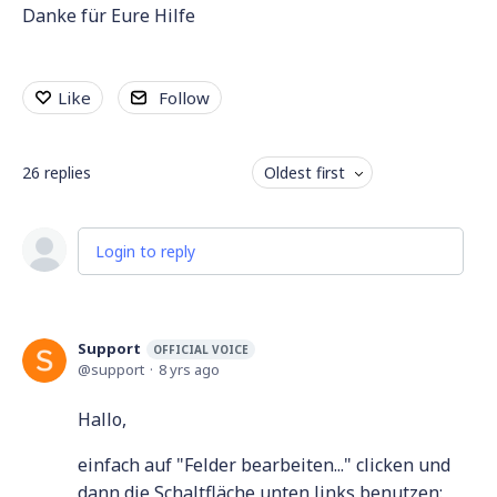
Danke für Eure Hilfe
Like
Follow
26
replies
Oldest first
Login to reply
Support
OFFICIAL VOICE
support
8 yrs ago
Hallo,
einfach auf "Felder bearbeiten..." clicken und
dann die Schaltfläche unten links benutzen: