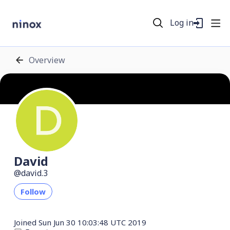
Log in
Overview
David
david.3
Follow
Joined
Sun Jun 30 10:03:48 UTC 2019